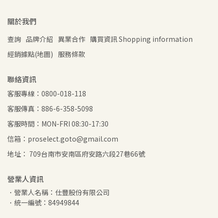
關於我們
查詢
品牌介紹
異業合作
購買資訊 Shopping information
經銷據點(地圖)
服務條款
聯絡資訊
客服專線：0800-018-118
客服傳真：886-6-358-5098
客服時間：MON-FRI 08:30-17:30
信箱：proselect.goto@gmail.com
地址： 709台南市安南區府安路六段27巷66號
營業人資訊
．營業人名稱：仕豐股份有限公司
．統一編號：84949844