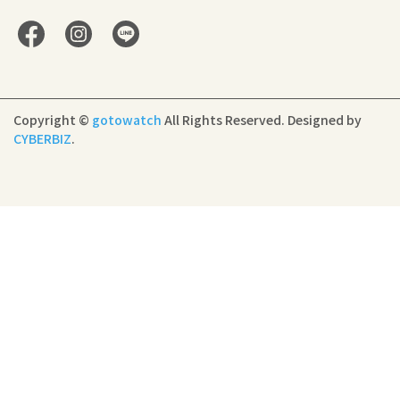
Copyright ©
gotowatch
All Rights Reserved.
Designed by
CYBERBIZ
.