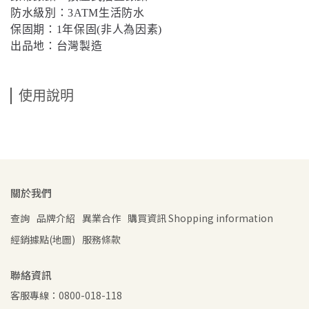
防水級別：
3ATM
生活防水
保固期：
1
年保固
(
非人為因素
)
出品地：台灣製造
使用說明
關於我們
查詢
品牌介紹
異業合作
購買資訊 Shopping information
經銷據點(地圖)
服務條款
聯絡資訊
客服專線：0800-018-118