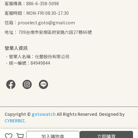
客服傳真：886-6-358-5098
客服時間：MON-FRI 08:30-17:30
信箱：proselect.goto@gmail.com
地址： 709台南市安南區府安路六段27巷66號
營業人資訊
．營業人名稱：仕豐股份有限公司
．統一編號：84949844
Copyright ©
gotowatch
All Rights Reserved.
Designed by
CYBERBIZ
.
取消
完成
加入購物車
立即購買