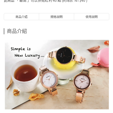
此商品 「 最高 」可以折抵紅利
40
點 (約等於
NT$40
)
商品介紹
規格說明
使用說明
商品介紹