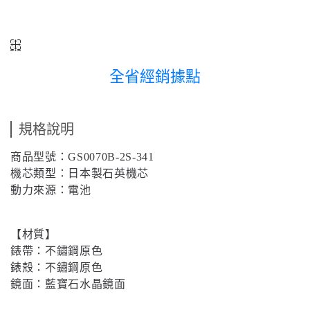
全省經銷據點
規格說明
商品型號：
GS0070B-2S-341
機芯類型：日本製石英機芯
動力來源：電池
【材質】
錶帶：不鏽鋼原色
錶殼：
不鏽鋼原色
鏡面：藍寶石水晶鏡面