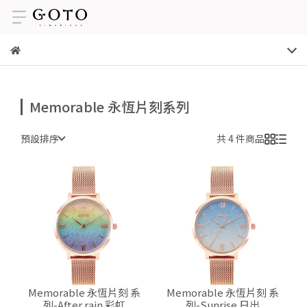
Memorable 永恆片刻系列
預設排序
共 4 件商品
Memorable 永恆片刻 系
Memorable 永恆片刻 系
列-After rain 彩虹
列-Sunrise 日出