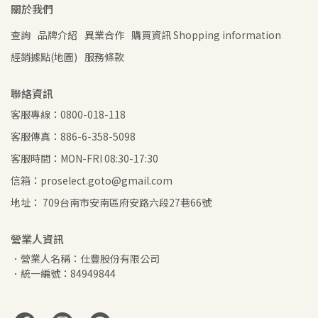
關於我們
查詢
品牌介紹
異業合作
購買資訊 Shopping information
經銷據點(地圖)
服務條款
聯絡資訊
客服專線：0800-018-118
客服傳真：886-6-358-5098
客服時間：MON-FRI 08:30-17:30
信箱：proselect.goto@gmail.com
地址： 709台南市安南區府安路六段27巷66號
營業人資訊
．營業人名稱：仕豐股份有限公司
．統一編號：84949844