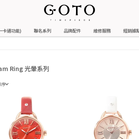
一卡通功能)
聯名系列
品牌配件
維修服務
經銷據
lam Ring 光暈系列
排序