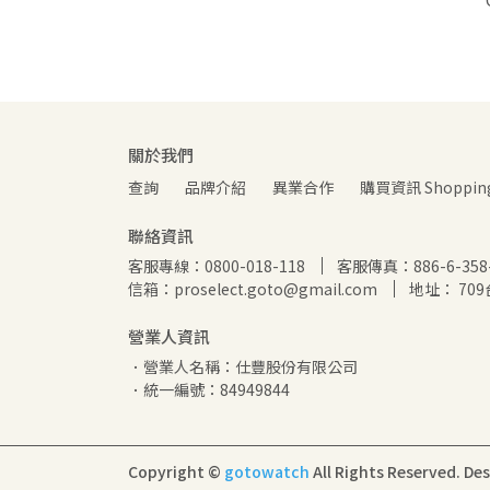
關於我們
查詢
品牌介紹
異業合作
購買資訊 Shopping 
聯絡資訊
客服專線：0800-018-118
客服傳真：886-6-358-
信箱：proselect.goto@gmail.com
地址： 70
營業人資訊
．營業人名稱：仕豐股份有限公司
．統一編號：84949844
Copyright ©
gotowatch
All Rights Reserved.
Des