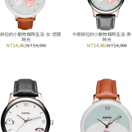
赫拉的小動物報時生活-女-悠閒
卡娜赫拉的小動物報時生活-男
時光
時光
NT$4,482
NT$4,980
NT$4,482
NT$4,980