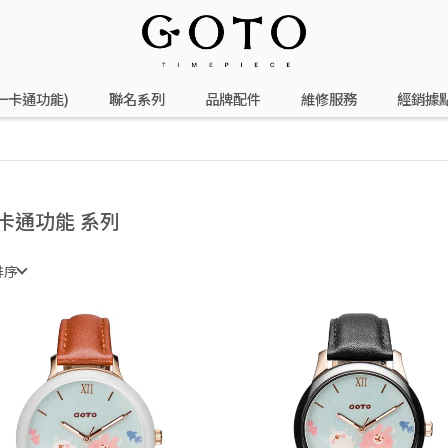
一卡通功能)
聯名系列
品牌配件
維修服務
經銷據
卡通功能 系列
排序