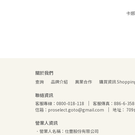
卡娜
關於我們
查詢
品牌介紹
異業合作
購買資訊 Shopping 
聯絡資訊
客服專線：0800-018-118
客服傳真：886-6-358-
信箱：proselect.goto@gmail.com
地址： 70
營業人資訊
．營業人名稱：仕豐股份有限公司