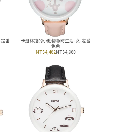
-定番
卡娜赫拉的小動物報時生活-女-定番
兔兔
NT$4,482
NT$4,980