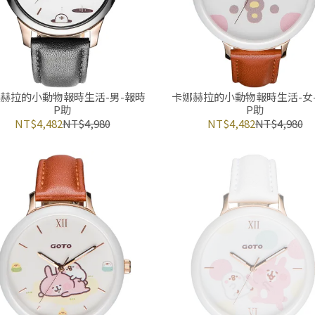
赫拉的小動物報時生活-男-報時
卡娜赫拉的小動物報時生活-女
P助
P助
NT$4,482
NT$4,980
NT$4,482
NT$4,980