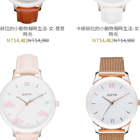
赫拉的小動物報時生活-女-愜意
卡娜赫拉的小動物報時生活-女
時光
時光
NT$4,482
NT$4,980
NT$4,482
NT$4,980