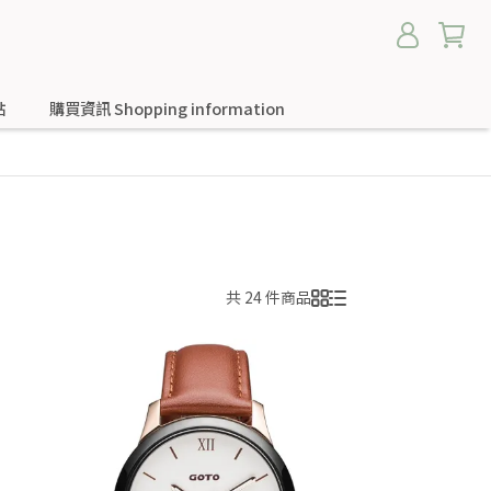
點
購買資訊 Shopping information
共 24 件商品