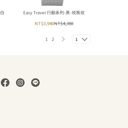
玫白
Easy Travel 行動系列-男-玫黑玫
NT$3,940
NT$4,380
1
2
1