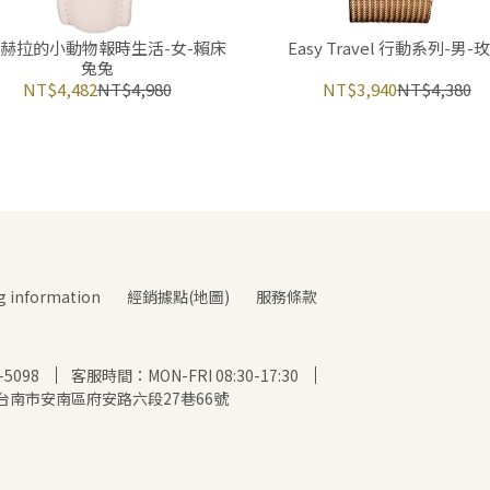
赫拉的小動物報時生活-女-賴床
Easy Travel 行動系列-男-
兔兔
NT$4,482
NT$4,980
NT$3,940
NT$4,380
information
經銷據點(地圖)
服務條款
5098
客服時間：MON-FRI 08:30-17:30
9台南市安南區府安路六段27巷66號